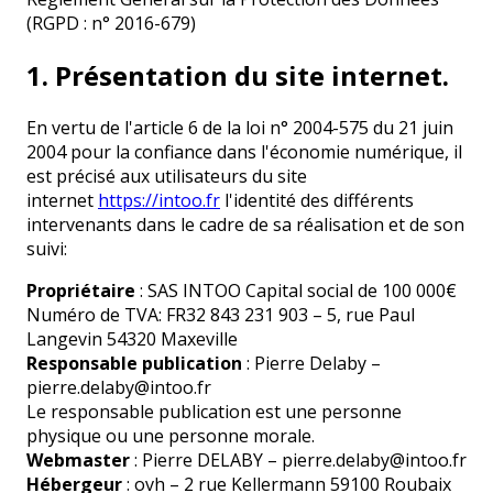
(RGPD : n° 2016-679)
1. Présentation du site internet.
En vertu de l'article 6 de la loi n° 2004-575 du 21 juin
2004 pour la confiance dans l'économie numérique, il
est précisé aux utilisateurs du site
internet
https://intoo.fr
l'identité des différents
intervenants dans le cadre de sa réalisation et de son
suivi:
Propriétaire
: SAS INTOO Capital social de 100 000€
Numéro de TVA: FR32 843 231 903 – 5, rue Paul
Langevin 54320 Maxeville
Responsable publication
: Pierre Delaby –
pierre.delaby@intoo.fr
Le responsable publication est une personne
physique ou une personne morale.
Webmaster
: Pierre DELABY – pierre.delaby@intoo.fr
Hébergeur
: ovh – 2 rue Kellermann 59100 Roubaix