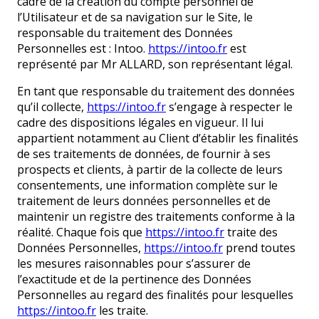
cadre de la création du compte personnel de
l’Utilisateur et de sa navigation sur le Site, le
responsable du traitement des Données
Personnelles est : Intoo.
https://intoo.fr
est
représenté par Mr ALLARD, son représentant légal.
En tant que responsable du traitement des données
qu’il collecte,
https://intoo.fr
s’engage à respecter le
cadre des dispositions légales en vigueur. Il lui
appartient notamment au Client d’établir les finalités
de ses traitements de données, de fournir à ses
prospects et clients, à partir de la collecte de leurs
consentements, une information complète sur le
traitement de leurs données personnelles et de
maintenir un registre des traitements conforme à la
réalité. Chaque fois que
https://intoo.fr
traite des
Données Personnelles,
https://intoo.fr
prend toutes
les mesures raisonnables pour s’assurer de
l’exactitude et de la pertinence des Données
Personnelles au regard des finalités pour lesquelles
https://intoo.fr
les traite.