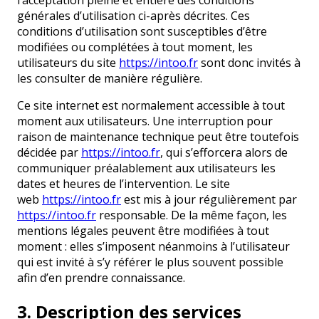
l’acceptation pleine et entière des conditions
générales d’utilisation ci-après décrites. Ces
conditions d’utilisation sont susceptibles d’être
modifiées ou complétées à tout moment, les
utilisateurs du site
https://intoo.fr
sont donc invités à
les consulter de manière régulière.
Ce site internet est normalement accessible à tout
moment aux utilisateurs. Une interruption pour
raison de maintenance technique peut être toutefois
décidée par
https://intoo.fr
, qui s’efforcera alors de
communiquer préalablement aux utilisateurs les
dates et heures de l’intervention. Le site
web
https://intoo.fr
est mis à jour régulièrement par
https://intoo.fr
responsable. De la même façon, les
mentions légales peuvent être modifiées à tout
moment : elles s’imposent néanmoins à l’utilisateur
qui est invité à s’y référer le plus souvent possible
afin d’en prendre connaissance.
3. Description des services