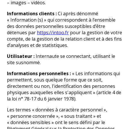
– images – vidéos.
Informations clients :
Ci après dénommé
« Information (s) » qui correspondent à l’ensemble
des données personnelles susceptibles d’être
détenues par
https://intoo.fr
pour la gestion de votre
compte, de la gestion de la relation client et à des fins
d’analyses et de statistiques.
Utilisateur :
Internaute se connectant, utilisant le
site susnommé.
Informations personnelles :
« Les informations qui
permettent, sous quelque forme que ce soit,
directement ou non, l'identification des personnes
physiques auxquelles elles s'appliquent » (article 4 de
la loi n° 78-17 du 6 janvier 1978).
Les termes « données à caractère personnel »,
« personne concernée », « sous traitant » et
« données sensibles » ont le sens défini par le
Règlement Général sur la Protection des Données