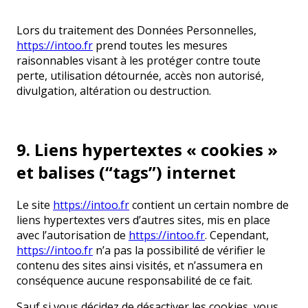
Lors du traitement des Données Personnelles,
https://intoo.fr
prend toutes les mesures
raisonnables visant à les protéger contre toute
perte, utilisation détournée, accès non autorisé,
divulgation, altération ou destruction.
9. Liens hypertextes « cookies »
et balises (“tags”) internet
Le site
https://intoo.fr
contient un certain nombre de
liens hypertextes vers d’autres sites, mis en place
avec l’autorisation de
https://intoo.fr
. Cependant,
https://intoo.fr
n’a pas la possibilité de vérifier le
contenu des sites ainsi visités, et n’assumera en
conséquence aucune responsabilité de ce fait.
Sauf si vous décidez de désactiver les cookies, vous